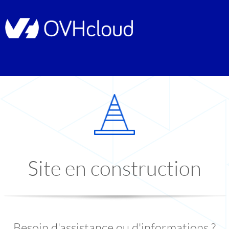
Site en construction
Besoin d'assistance ou d'informations ?