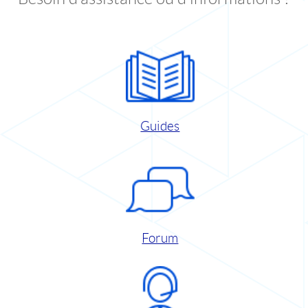
Guides
Forum